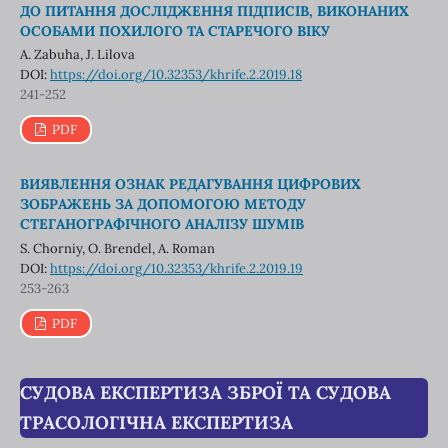
ДО ПИТАННЯ ДОСЛІДЖЕННЯ ПІДПИСІВ, ВИКОНАНИХ
ОСОБАМИ ПОХИЛОГО ТА СТАРЕЧОГО ВІКУ
A. Zabuha, J. Lilova
DOI:
https://doi.org/10.32353/khrife.2.2019.18
241-252
PDF
ВИЯВЛЕННЯ ОЗНАК РЕДАГУВАННЯ ЦИФРОВИХ
ЗОБРАЖЕНЬ ЗА ДОПОМОГОЮ МЕТОДУ
СТЕГАНОГРАФІЧНОГО АНАЛІЗУ ШУМІВ
S. Chorniy, O. Brendel, A. Roman
DOI:
https://doi.org/10.32353/khrife.2.2019.19
253-263
PDF
СУДОВА ЕКСПЕРТИЗА ЗБРОЇ ТА СУДОВА
ТРАСОЛОГІЧНА ЕКСПЕРТИЗА