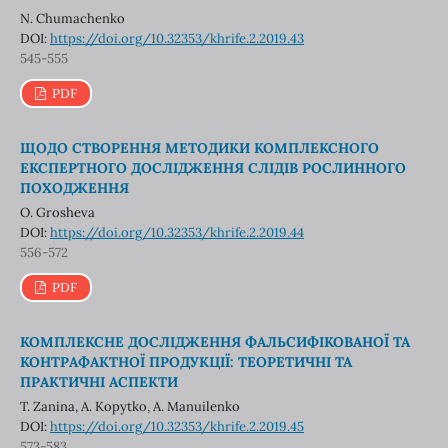
N. Chumachenko
DOI:
https://doi.org/10.32353/khrife.2.2019.43
545-555
PDF
ЩОДО СТВОРЕННЯ МЕТОДИКИ КОМПЛЕКСНОГО
ЕКСПЕРТНОГО ДОСЛІДЖЕННЯ СЛІДІВ РОСЛИННОГО
ПОХОДЖЕННЯ
O. Grosheva
DOI:
https://doi.org/10.32353/khrife.2.2019.44
556-572
PDF
КОМПЛЕКСНЕ ДОСЛІДЖЕННЯ ФАЛЬСИФІКОВАНОЇ ТА
КОНТРАФАКТНОЇ ПРОДУКЦІЇ: ТЕОРЕТИЧНІ ТА
ПРАКТИЧНІ АСПЕКТИ
T. Zanina, A. Kopytko, A. Manuilenko
DOI:
https://doi.org/10.32353/khrife.2.2019.45
573-583