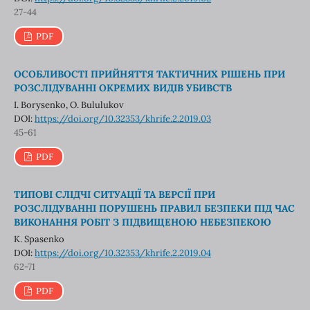
27-44
PDF
ОСОБЛИВОСТІ ПРИЙНЯТТЯ ТАКТИЧНИХ РІШЕНЬ ПРИ
РОЗСЛІДУВАННІ ОКРЕМИХ ВИДІВ УБИВСТВ
I. Borysenko, O. Bululukov
DOI:
https://doi.org/10.32353/khrife.2.2019.03
45-61
PDF
ТИПОВІ СЛІДЧІ СИТУАЦІЇ ТА ВЕРСІЇ ПРИ
РОЗСЛІДУВАННІ ПОРУШЕНЬ ПРАВИЛ БЕЗПЕКИ ПІД ЧАС
ВИКОНАННЯ РОБІТ З ПІДВИЩЕНОЮ НЕБЕЗПЕКОЮ
К. Spasenko
DOI:
https://doi.org/10.32353/khrife.2.2019.04
62-71
PDF