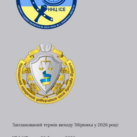
Запланований термін виходу Збірника у 2026 році: