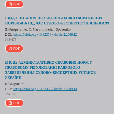
PDF
ЩОДО ПИТАННЯ ПРОВЕДЕННЯ МІЖЛАБОРАТОРНИХ
ПОРІВНЯНЬ ПІД ЧАС СУДОВО-ЕКСПЕРТНОЇ ДІЯЛЬНОСТІ
S. Onoprienko, O. Naranovych, I. Spasenko
DOI:
https://doi.org/10.32353/khrife.2.2019.12
163-175
PDF
МІСЦЕ АДМІНІСТРАТИВНО-ПРАВОВИХ НОРМ У
ПРАВОВОМУ РЕГУЛЮВАННІ КАДРОВОГО
ЗАБЕЗПЕЧЕННЯ СУДОВО-ЕКСПЕРТНИХ УСТАНОВ
УКРАЇНИ
S. Gasparian
DOI:
https://doi.org/10.32353/khrife.2.2019.13
176-189
PDF