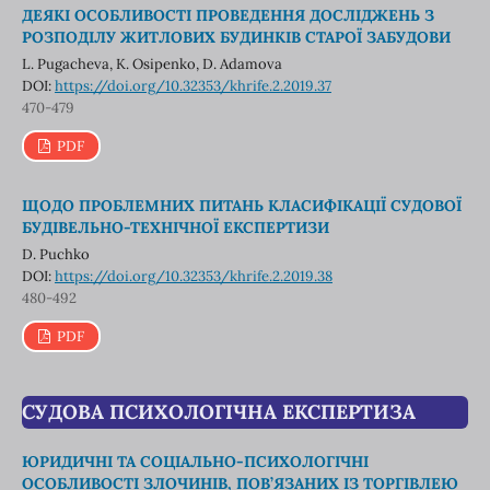
ДЕЯКІ ОСОБЛИВОСТІ ПРОВЕДЕННЯ ДОСЛІДЖЕНЬ З
РОЗПОДІЛУ ЖИТЛОВИХ БУДИНКІВ СТАРОЇ ЗАБУДОВИ
L. Pugacheva, K. Osipenko, D. Adamova
DOI:
https://doi.org/10.32353/khrife.2.2019.37
470-479
PDF
ЩОДО ПРОБЛЕМНИХ ПИТАНЬ КЛАСИФІКАЦІЇ СУДОВОЇ
БУДІВЕЛЬНО-ТЕХНІЧНОЇ ЕКСПЕРТИЗИ
D. Puchko
DOI:
https://doi.org/10.32353/khrife.2.2019.38
480-492
PDF
СУДОВА ПСИХОЛОГІЧНА ЕКСПЕРТИЗА
ЮРИДИЧНІ ТА СОЦІАЛЬНО-ПСИХОЛОГІЧНІ
ОСОБЛИВОСТІ ЗЛОЧИНІВ, ПОВ’ЯЗАНИХ ІЗ ТОРГІВЛЕЮ