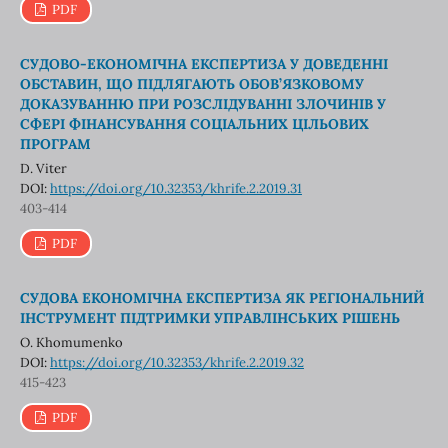
PDF
СУДОВО-ЕКОНОМІЧНА ЕКСПЕРТИЗА У ДОВЕДЕННІ
ОБСТАВИН, ЩО ПІДЛЯГАЮТЬ ОБОВ’ЯЗКОВОМУ
ДОКАЗУВАННЮ ПРИ РОЗСЛІДУВАННІ ЗЛОЧИНІВ У
СФЕРІ ФІНАНСУВАННЯ СОЦІАЛЬНИХ ЦІЛЬОВИХ
ПРОГРАМ
D. Viter
DOI:
https://doi.org/10.32353/khrife.2.2019.31
403-414
PDF
СУДОВА ЕКОНОМІЧНА ЕКСПЕРТИЗА ЯК РЕГІОНАЛЬНИЙ
ІНСТРУМЕНТ ПІДТРИМКИ УПРАВЛІНСЬКИХ РІШЕНЬ
O. Khomumenko
DOI:
https://doi.org/10.32353/khrife.2.2019.32
415-423
PDF