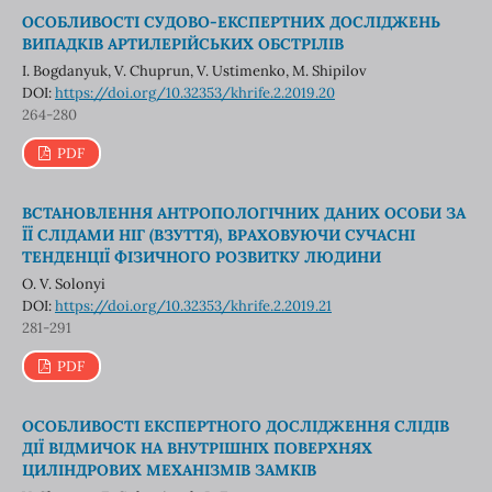
ОСОБЛИВОСТІ СУДОВО-ЕКСПЕРТНИХ ДОСЛІДЖЕНЬ
ВИПАДКІВ АРТИЛЕРІЙСЬКИХ ОБСТРІЛІВ
I. Bogdanyuk, V. Chuprun, V. Ustimenko, M. Shipilov
DOI:
https://doi.org/10.32353/khrife.2.2019.20
264-280
PDF
ВСТАНОВЛЕННЯ АНТРОПОЛОГІЧНИХ ДАНИХ ОСОБИ ЗА
ЇЇ СЛІДАМИ НІГ (ВЗУТТЯ), ВРАХОВУЮЧИ СУЧАСНІ
ТЕНДЕНЦІЇ ФІЗИЧНОГО РОЗВИТКУ ЛЮДИНИ
O. V. Solonyi
DOI:
https://doi.org/10.32353/khrife.2.2019.21
281-291
PDF
ОСОБЛИВОСТІ ЕКСПЕРТНОГО ДОСЛІДЖЕННЯ СЛІДІВ
ДІЇ ВІДМИЧОК НА ВНУТРІШНІХ ПОВЕРХНЯХ
ЦИЛІНДРОВИХ МЕХАНІЗМІВ ЗАМКІВ