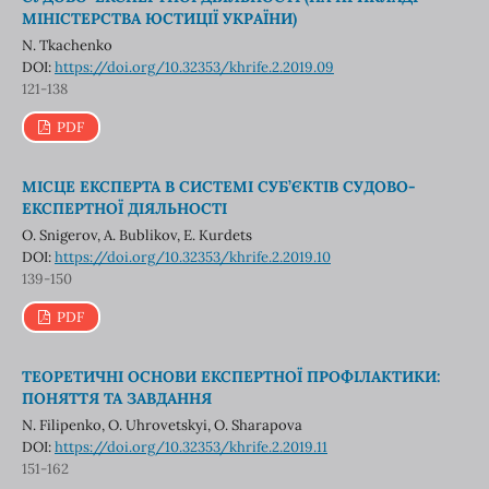
МІНІСТЕРСТВА ЮСТИЦІЇ УКРАЇНИ)
N. Tkachenko
DOI:
https://doi.org/10.32353/khrife.2.2019.09
121-138
PDF
МІСЦЕ ЕКСПЕРТА В СИСТЕМІ СУБ’ЄКТІВ СУДОВО-
ЕКСПЕРТНОЇ ДІЯЛЬНОСТІ
O. Snigerov, A. Bublikov, E. Kurdets
DOI:
https://doi.org/10.32353/khrife.2.2019.10
139-150
PDF
ТЕОРЕТИЧНІ ОСНОВИ ЕКСПЕРТНОЇ ПРОФІЛАКТИКИ:
ПОНЯТТЯ ТА ЗАВДАННЯ
N. Filipenko, O. Uhrovetskyi, O. Sharapova
DOI:
https://doi.org/10.32353/khrife.2.2019.11
151-162