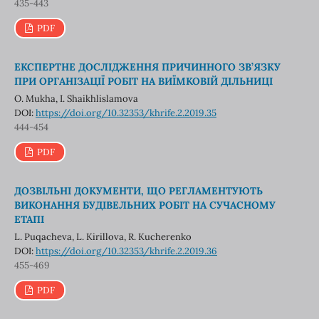
435-443
PDF
ЕКСПЕРТНЕ ДОСЛІДЖЕННЯ ПРИЧИННОГО ЗВ’ЯЗКУ
ПРИ ОРГАНІЗАЦІЇ РОБІТ НА ВИЇМКОВІЙ ДІЛЬНИЦІ
О. Mukha, І. Shaikhlislamova
DOI:
https://doi.org/10.32353/khrife.2.2019.35
444-454
PDF
ДОЗВІЛЬНІ ДОКУМЕНТИ, ЩО РЕГЛАМЕНТУЮТЬ
ВИКОНАННЯ БУДІВЕЛЬНИХ РОБІТ НА СУЧАСНОМУ
ЕТАПІ
L. Puqacheva, L. Kirillova, R. Kucherenko
DOI:
https://doi.org/10.32353/khrife.2.2019.36
455-469
PDF