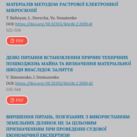
МАТЕРІАЛІВ МЕТОДОМ РАСТРОВОЇ ЕЛЕКТРОННОЇ
МІКРОСКОПІЇ
T. Balinyan, L. Derecha, Yu. Nosatenko
DOI:
https://doi.org/10.32353/khrife.2.2019.41
522-534
PDF
ДЕЯКІ ПИТАННЯ ВСТАНОВЛЕННЯ ПРИЧИН ТЕХНІЧНИХ
ПОШКОДЖЕНЬ МАЙНА ТА ВИЗНАЧЕННЯ МАТЕРІАЛЬНОЇ
ШКОДИ ВНАСЛІДОК ЗАЛИТТЯ
V. Simonenko, I. Demuzenko
DOI:
https://doi.org/10.32353/khrife.2.2019.42
535-544
PDF
ВИРІШЕННЯ ПИТАНЬ, ПОВ’ЯЗАНИХ З ВИКОРИСТАННЯМ
ЗЕМЕЛЬНИХ ДІЛЯНОК НЕ ЗА ЦІЛЬОВИМ
ПРИЗНАЧЕННЯМ ПРИ ПРОВЕДЕННІ СУДОВОЇ
ЕКОНОМІЧНОЇ ЕКСПЕРТИЗИ