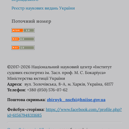
Реєстр наукових видань України
Поточний номер
©2017-2026 Національний науковий центр «Інститут
судових експертиз ім. Засл. проф. М. С. Бокаріуса»
Міністерства юстиції України
Адреса:
вул. Золочівська, 8-A, м. Харків, Україна, 61177
Телефон:
+380 (050) 576-07-62
Поштова скринька:
zbirnyk_nscfsi@hniise.gov.ua
Фейсбук-сторінка:
https://www.facebook.com/
profile.php?
id=61567948311685