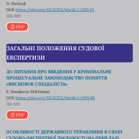
N. Pavlyuk
DOI:
https://doi.org/10.32353/khrife.2.2019.07
103-109
PDF
ЗАГАЛЬНІ ПОЛОЖЕННЯ СУДОВОЇ
ЕКСПЕРТИЗИ
ДО ПИТАННЯ ПРО ВВЕДЕННЯ У КРИМІНАЛЬНЕ
ПРОЦЕСУАЛЬНЕ ЗАКОНОДАВСТВО ПОНЯТТЯ
«ВИСНОВОК СПЕЦІАЛІСТА»
E. Simakova-Yefremian
DOI:
https://doi.org/10.32353/khrife.2.2019.08
110-120
PDF
ОСОБЛИВОСТІ ДЕРЖАВНОГО УПРАВЛІННЯ В СФЕРІ
СУДОВО-ЕКСПЕРТНОЇ ДІЯЛЬНОСТІ (НА ПРИКЛАДІ