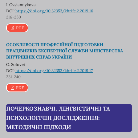
I. Ovsiannykova
DOI:
https://doi.org/10.32353/khrife.2.2019.16
216-230
PDF
ОСОБЛИВОСТІ ПРОФЕСІЙНОЇ ПІДГОТОВКИ
ПРАЦІВНИКІВ ЕКСПЕРТНОЇ СЛУЖБИ МІНІСТЕРСТВА
ВНУТРІШНІХ СПРАВ УКРАЇНИ
О. Solovei
DOI:
https://doi.org/10.32353/khrife.2.2019.17
231-240
PDF
ПОЧЕРКОЗНАВЧІ, ЛІНГВІСТИЧНІ ТА
ПСИХОЛОГІЧНІ ДОСЛІДЖЕННЯ:
МЕТОДИЧНІ ПІДХОДИ