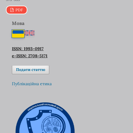
PDF
Мова
ISSN: 1993-0917
e-ISSN: 2708-5171
Подати статтю
Публікаційна етика