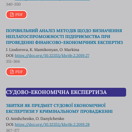
340-350
PDF
ПОРІВНЛЬНИЙ АНАЛІЗ МЕТОДІВ ЩОДО ВИЗНАЧЕННЯ
НЕПЛАТОСПРОМОЖНОСТІ ПІДПРИЄМСТВА ПРИ
ПРОВЕДЕННІ ФІНАНСОВО-ЕКОНОМІЧНИХ ЕКСПЕРТИЗ
J. Liodorova, K. Mamikonyan, O. Markina
DOI:
https://doi.org/10.32353/khrife.2.2019.27
351-366
PDF
СУДОВО-ЕКОНОМІЧНА ЕКСПЕРТИЗА
ЗБИТКИ ЯК ПРЕДМЕТ СУДОВОЇ ЕКОНОМІЧНОЇ
ЕКСПЕРТИЗИ У КРИМІНАЛЬНОМУ ПРОВАДЖЕННІ
O. Anishchenko, O. Danylchenko
DOI:
https://doi.org/10.32353/khrife.2.2019.28
367-377