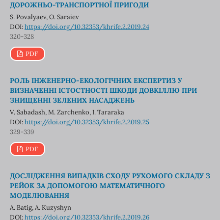
ДОРОЖНЬО-ТРАНСПОРТНОЇ ПРИГОДИ
S. Povalyaev, O. Saraiev
DOI:
https://doi.org/10.32353/khrife.2.2019.24
320-328
PDF
РОЛЬ ІНЖЕНЕРНО-ЕКОЛОГІЧНИХ ЕКСПЕРТИЗ У
ВИЗНАЧЕННІ ІСТОСТНОСТІ ШКОДИ ДОВКІЛЛЮ ПРИ
ЗНИЩЕННІ ЗЕЛЕНИХ НАСАДЖЕНЬ
V. Sabadash, M. Zarchenko, I. Tararaka
DOI:
https://doi.org/10.32353/khrife.2.2019.25
329-339
PDF
ДОСЛІДЖЕННЯ ВИПАДКІВ СХОДУ РУХОМОГО СКЛАДУ З
РЕЙОК ЗА ДОПОМОГОЮ МАТЕМАТИЧНОГО
МОДЕЛЮВАННЯ
А. Batig, A. Kuzyshyn
DOI:
https://doi.org/10.32353/khrife.2.2019.26