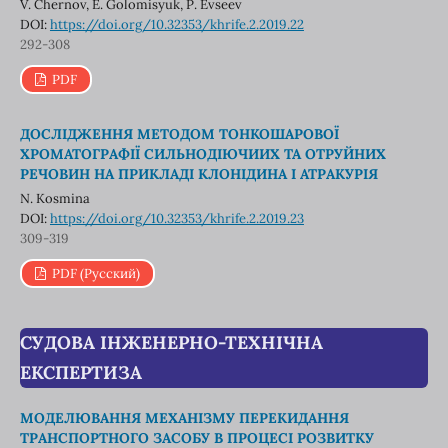
V. Chernov, Е. Golomisyuk, Р. Evseev
DOI:
https://doi.org/10.32353/khrife.2.2019.22
292-308
PDF
ДОСЛІДЖЕННЯ МЕТОДОМ ТОНКОШАРОВОЇ
ХРОМАТОГРАФІЇ СИЛЬНОДІЮЧИИХ ТА ОТРУЙНИХ
РЕЧОВИН НА ПРИКЛАДІ КЛОНІДИНА І АТРАКУРІЯ
N. Kosmina
DOI:
https://doi.org/10.32353/khrife.2.2019.23
309-319
PDF (Русский)
СУДОВА ІНЖЕНЕРНО-ТЕХНІЧНА
ЕКСПЕРТИЗА
МОДЕЛЮВАННЯ МЕХАНІЗМУ ПЕРЕКИДАННЯ
ТРАНСПОРТНОГО ЗАСОБУ В ПРОЦЕСІ РОЗВИТКУ