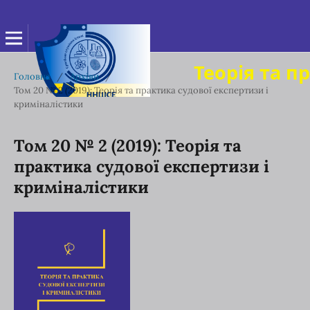
Теорія та п
Головна
/
Архіви
/
Том 20 № 2 (2019): Теорія та практика судової експертизи і
криміналістики
Том 20 № 2 (2019): Теорія та
практика судової експертизи і
криміналістики