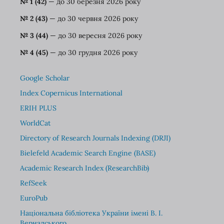
№ 1 (42)
— до 30 березня
2026 року
№ 2 (43)
— до 30 червня 2026 року
№ 3 (44)
— до 30 вересня 2026 року
№ 4 (45)
— до 30 грудня 2026 року
Google Scholar
Index Copernicus International
ERIH PLUS
WorldCat
Directory of Research Journals Indexing (DRJI)
Bielefeld Academic Search Engine (BASE)
Academic Research Index (ResearchBib)
RefSeek
EuroPub
Національна бібліотека України імені В. І.
Вернадського