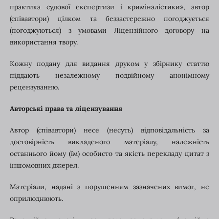
практика судової експертизи і криміналістики», автор
(співавтори) цілком та беззастережно погоджується
(погоджуються) з умовами Ліцензійного договору на
використання твору.
Кожну подану для видання друком у збірнику статтю
піддають незалежному подвійному анонімному
рецензуванню.
Авторські права та ліцензування
Автор (співавтори) несе (несуть) відповідальність за
достовірність викладеного матеріалу, належність
останнього йому (їм) особисто та якість перекладу цитат з
іншомовних джерел.
Матеріали, надані з порушенням зазначених вимог, не
оприлюднюють.