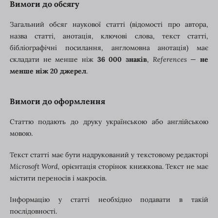
Вимоги до обсягу
Загальний обсяг наукової статті (відомості про автора,
назва статті, анотація, ключові слова, текст статті,
бібліографічні посилання, англомовна анотація) має
складати не менше ніж
36 000 знаків
,
References
—
не
менше ніж 20 джерел
.
Вимоги до оформлення
Статтю подають до друку українською або англійською
мовою.
Текст статті має бути надрукований у текстовому редакторі
Microsoft Word,
орієнтація сторінок книжкова. Текст не має
містити переносів і макросів.
Інформацію у статті необхідно подавати в такій
послідовності.