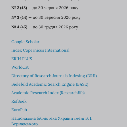
№ 2 (43)
— до 30 червня 2026 року
№ 3 (44)
— до 30 вересня 2026 року
№ 4 (45)
— до 30 грудня 2026 року
Google Scholar
Index Copernicus International
ERIH PLUS
WorldCat
Directory of Research Journals Indexing (DRJI)
Bielefeld Academic Search Engine (BASE)
Academic Research Index (ResearchBib)
RefSeek
EuroPub
Національна бібліотека України імені В. І.
Вернадського