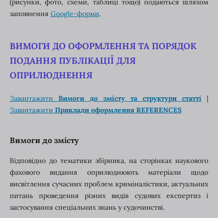
(рисунки, фото, схеми, таблиці тощо) подаються шляхом
заповнення
Google-форми
.
ВИМОГИ ДО ОФОРМЛЕННЯ ТА ПОРЯДОК
ПОДАННЯ ПУБЛІКАЦІЇ ДЛЯ
ОПРИЛЮДНЕННЯ
Завантажити
Вимоги до змісту та структури статті
|
Завантажити
Приклади оформлення REFERENCES
Вимоги до змісту
Відповідно до тематики збірника, на сторінках наукового
фахового видання оприлюднюють матеріали щодо
висвітлення сучасних проблем криміналістики, актуальних
питань проведення різних видів судових експертиз і
застосування спеціальних знань у судочинстві.