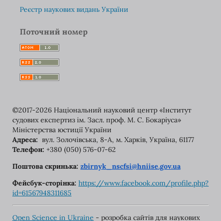
Реєстр наукових видань України
Поточний номер
©2017-2026 Національний науковий центр «Інститут
судових експертиз ім. Засл. проф. М. С. Бокаріуса»
Міністерства юстиції України
Адреса:
вул. Золочівська, 8-A, м. Харків, Україна, 61177
Телефон:
+380 (050) 576-07-62
Поштова скринька:
zbirnyk_nscfsi@hniise.gov.ua
Фейсбук-сторінка:
https://www.facebook.com/
profile.php?
id=61567948311685
Open Science in Ukraine
- розробка сайтів для наукових