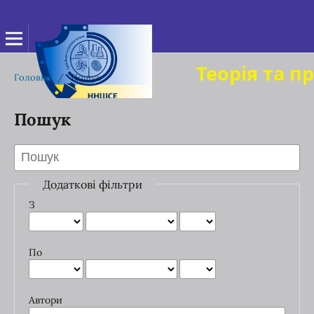
Теорія та п
Головна
/
Пошук
Пошук
Додаткові фільтри
З
По
Автори