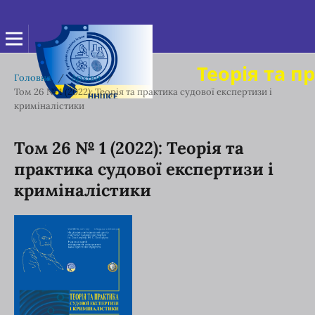
Теорія та п
Головна
/
Архіви
/
Том 26 № 1 (2022): Теорія та практика судової експертизи і
криміналістики
Том 26 № 1 (2022): Теорія та
практика судової експертизи і
криміналістики