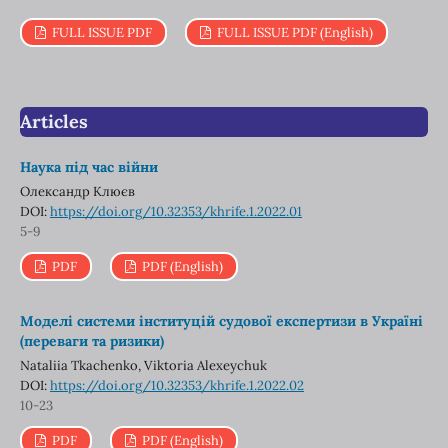
FULL ISSUE PDF
FULL ISSUE PDF (English)
Articles
Наука під час війни
Олександр Клюєв
DOI:
https://doi.org/10.32353/khrife.1.2022.01
5-9
PDF
PDF (English)
Моделі системи інституцій судової експертизи в Україні
(переваги та ризики)
Nataliia Tkachenko, Viktoria Alexeychuk
DOI:
https://doi.org/10.32353/khrife.1.2022.02
10-23
PDF
PDF (English)