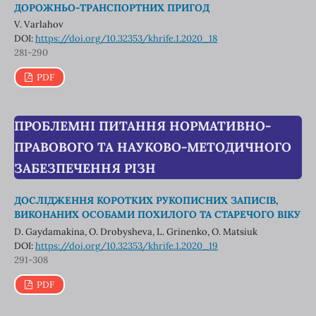
ДОРОЖНЬО-ТРАНСПОРТНИХ ПРИГОД
V. Varlahov
DOI:
https://doi.org/10.32353/khrife.1.2020_18
281-290
PDF
ПРОБЛЕМНІ ПИТАННЯ НОРМАТИВНО-
ПРАВОВОГО ТА НАУКОВО-МЕТОДИЧНОГО
ЗАБЕЗПЕЧЕННЯ РІЗН
ДОСЛІДЖЕННЯ КОРОТКИХ РУКОПИСНИХ ЗАПИСІВ,
ВИКОНАНИХ ОСОБАМИ ПОХИЛОГО ТА СТАРЕЧОГО ВІКУ
D. Gaydamakina, O. Drobysheva, L. Grinenko, O. Matsiuk
DOI:
https://doi.org/10.32353/khrife.1.2020_19
291-308
PDF