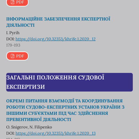
PDF
ІНФОРМАЦІЙНЕ ЗАБЕЗПЕЧЕННЯ ЕКСПЕРТНОЇ
ДІЯЛЬНОСТІ
I. Pyrih
DOI:
https://doi.org/10.32353/khrife.1.2020_12
179-193
PDF
ЗАГАЛЬНІ ПОЛОЖЕННЯ СУДОВОЇ
ЕКСПЕРТИЗИ
ОКРЕМІ ПИТАННЯ ВЗАЄМОДІЇ ТА КООРДИНУВАННЯ
РОБОТИ СУДОВО-ЕКСПЕРТНИХ УСТАНОВ УКРАЇНИ З
ІНШИМИ СУБ’ЄКТАМИ ПІД ЧАС ЗДІЙСНЕННЯ
ПРЕВЕНТИВНОЇ ДІЯЛЬНОСТІ
O. Snigerov, N. Filipenko
DOI:
https://doi.org/10.32353/khrife.1.2020_13