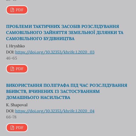
PDF
ПРОБЛЕМИ ТАКТИЧНИХ ЗАСОБІВ РОЗСЛІДУВАННЯ
САМОВІЛЬНОГО ЗАЙНЯТТЯ ЗЕМЕЛЬНОЇ ДІЛЯНКИ ТА
САМОВІЛЬНОГО БУДІВНИЦТВА
I. Hryshko
DOI:
https://doi.org/10.32353/khrife.1.2020_03
46-65
PDF
ВИКОРИСТАННЯ ПОЛІГРАФА ПІД ЧАС РОЗСЛІДУВАННЯ
ВБИВСТВ, ВЧИНЕНИХ ІЗ ЗАСТОСУВАННЯМ
ДОМАШНЬОГО НАСИЛЬСТВА
K. Shapoval
DOI:
https://doi.org/10.32353/khrife.1.2020_04
66-78
PDF