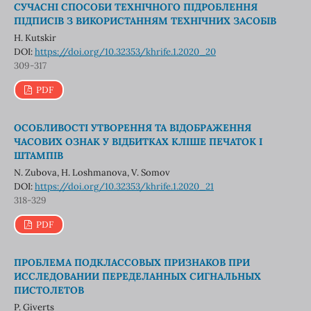
СУЧАСНІ СПОСОБИ ТЕХНІЧНОГО ПІДРОБЛЕННЯ
ПІДПИСІВ З ВИКОРИСТАННЯМ ТЕХНІЧНИХ ЗАСОБІВ
H. Kutskir
DOI:
https://doi.org/10.32353/khrife.1.2020_20
309-317
PDF
ОСОБЛИВОСТІ УТВОРЕННЯ ТА ВІДОБРАЖЕННЯ
ЧАСОВИХ ОЗНАК У ВІДБИТКАХ КЛІШЕ ПЕЧАТОК І
ШТАМПІВ
N. Zubova, H. Loshmanova, V. Somov
DOI:
https://doi.org/10.32353/khrife.1.2020_21
318-329
PDF
ПРОБЛЕМА ПОДКЛАССОВЫХ ПРИЗНАКОВ ПРИ
ИССЛЕДОВАНИИ ПЕРЕДЕЛАННЫХ СИГНАЛЬНЫХ
ПИСТОЛЕТОВ
P. Giverts