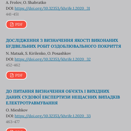
A. Frolov, O. Shabratko
DOI:
https://doi.org/10.32353/khrife.1.2020_31
441-451
PDF
ДОСЛІДЖЕННЯ З ВИЗНАЧЕННЯ ЯКОСТІ ВИКОНАНИХ
БУДІВЕЛЬНИХ РОБІТ ОЗДОБЛЮВАЛЬНОГО ПОКРИТТЯ
N. Matsak, S. Kirilenko, О. Posashkov
DOI:
https://doi.org/10.32353/khrife.1.2020_32
452-462
PDF
ДО ПИТАННЯ ВИЗНАЧЕННЯ ОБ’ЄКТА І ВИХІДНИХ
ДАНИХ СУДОВОЇ ЕКСПЕРТИЗИ НЕЩАСНИХ ВИПАДКІВ
ЕЛЕКТРОТРАВМУВАННЯ
O. Mieshkov
DOI:
https://doi.org/10.32353/khrife.1.2020_33
463-477