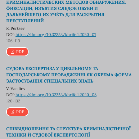
КРИМИНАЛИСТИЧЕСКИХ МЕТОДОВ ОБНАРУЖЕНИЯ,
ФИКСАЦИИ, ИЗЪЯТИЯ СЛЕДОВ ОБУВИ И
ДАЛЬНЕЙШЕГО ИХ УЧЁТА ДЛЯ РАСКРЫТИЯ
ПРЕСТУПЛЕНИЙ
R. Pertsev
DOI:
https://doi.org/10.32353/khrife.1.2020_07
106-119
PDF
СУДОВА ЕКСПЕРТИЗА У ЦИВІЛЬНОМУ ТА
ГОСПОДАРСЬКОМУ ПРОВАДЖЕННІ ЯК ОКРЕМА ФОРМА
ЗАСТОСУВАННЯ СПЕЦІАЛЬНИХ ЗНАНЬ
V. Vasiliev
DOI:
https://doi.org/10.32353/khrife.1.2020_08
120-132
PDF
СПІВВІДНОШЕННЯ ТА СТРУКТУРА КРИМІНАЛІСТИЧНОЇ
ТЕХНІКИ Й СУДОВОЇ ЕКСПЕРТОЛОГІЇ