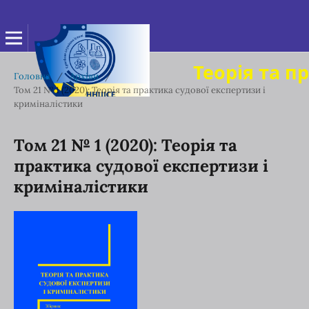
Теорія та п
Головна
/
Архіви
/
Том 21 № 1 (2020): Теорія та практика судової експертизи і
криміналістики
Том 21 № 1 (2020): Теорія та
практика судової експертизи і
криміналістики