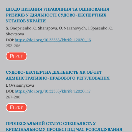
ЩОДО ПИТАННЯ УПРАВЛІННЯ ТА ОЦІНЮВАННЯ
РИЗИКІВ У ДІЯЛЬНОСТІ СУДОВО-ЕКСПЕРТНИХ
УСТАНОВ УКРАЇНИ
S. Onoprienko, O. Sharapova, O. Naranovych, I. Spasenko, О.
Shevtsova
DOI:
https://doi.org/10.32353/khrife.1.2020_16
252-266
PDF
СУДОВО-ЕКСПЕРТНА ДІЯЛЬНІСТЬ ЯК ОБ’ЄКТ
АДМІНІСТРАТИВНО-ПРАВОВОГО РЕГУЛЮВАННЯ
I. Ovsiannykova
DOI:
https://doi.org/10.32353/khrife.1.2020_17
267-280
PDF
ПРОЦЕСУАЛЬНИЙ СТАТУС СПЕЦІАЛІСТА У
КРИМІНАЛЬНОМУ ПРОЦЕСІ ПІД ЧАС РОЗСЛІДУВАННЯ