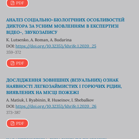
PDF
АНАЛІЗ СОЦІАЛЬНО-БІОЛОГІЧНИХ ОСОБЛИВОСТЕЙ
ДИКТОРА ЗА УСНИМ МОВЛЕННЯМ В ЕКСПЕРТИЗІ
ВІДЕО-, ЗВУКОЗАПИСУ
K. Lutsenko, A. Roman, A. Budarina
DOI:
https://doi.org/10.32353/khrife.1.2020_25
359-372
PDF
ДОСЛІДЖЕННЯ ЗОВНІШНІХ (ВІЗУАЛЬНИХ) ОЗНАК
НАЯВНОСТІ ЛЕГКОЗАЙМИСТИХ І ГОРЮЧИХ РІДИН,
ВИЯВЛЕНИХ НА МІСЦІ ПОЖЕЖІ
A. Matiuk, I. Ryabinin, R. Huseinov, I. Shebalkov
DOI:
https://doi.org/10.32353/khrife.1.2020_26
373-387
PDF