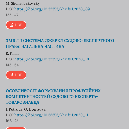
M. Shcherbakovsky
DOI:
https://doi.org/10.32353/khrife.1.2020_09
133-147
PDF
ЗМІСТ І СИСТЕМА ДЖЕРЕЛ СУДОВО-ЕКСПЕРТНОГО
ПРАВА: ЗАГАЛЬНА ЧАСТИНА
R. Kirin
DOI:
https://doi.org/10.32353/khrife.1.2020_10
148-164
PDF
ОСОБЛИВОСТІ ФОРМУВАННЯ ПРОФЕСІЙНИХ
КОМПЕТЕНТНОСТЕЙ СУДОВОГО ЕКСПЕРТА-
ТОВАРОЗНАВЦЯ
I. Petrova, O. Dontsova
DOI:
https://doi.org/10.32353/khrife.1.2020_11
165-178