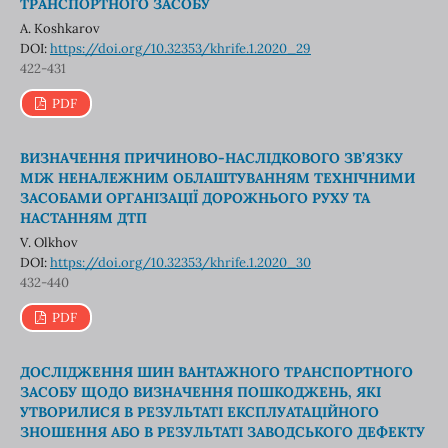
ТРАНСПОРТНОГО ЗАСОБУ
A. Koshkarov
DOI:
https://doi.org/10.32353/khrife.1.2020_29
422-431
PDF
ВИЗНАЧЕННЯ ПРИЧИНОВО-НАСЛІДКОВОГО ЗВ’ЯЗКУ
МІЖ НЕНАЛЕЖНИМ ОБЛАШТУВАННЯМ ТЕХНІЧНИМИ
ЗАСОБАМИ ОРГАНІЗАЦІЇ ДОРОЖНЬОГО РУХУ ТА
НАСТАННЯМ ДТП
V. Olkhov
DOI:
https://doi.org/10.32353/khrife.1.2020_30
432-440
PDF
ДОСЛІДЖЕННЯ ШИН ВАНТАЖНОГО ТРАНСПОРТНОГО
ЗАСОБУ ЩОДО ВИЗНАЧЕННЯ ПОШКОДЖЕНЬ, ЯКІ
УТВОРИЛИСЯ В РЕЗУЛЬТАТІ ЕКСПЛУАТАЦІЙНОГО
ЗНОШЕННЯ АБО В РЕЗУЛЬТАТІ ЗАВОДСЬКОГО ДЕФЕКТУ