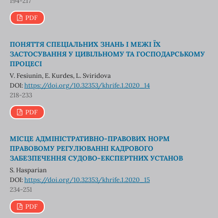
194-217
PDF
ПОНЯТТЯ СПЕЦІАЛЬНИХ ЗНАНЬ І МЕЖІ ЇХ
ЗАСТОСУВАННЯ У ЦИВІЛЬНОМУ ТА ГОСПОДАРСЬКОМУ
ПРОЦЕСІ
V. Fesiunin, E. Kurdes, L. Sviridova
DOI:
https://doi.org/10.32353/khrife.1.2020_14
218-233
PDF
МІСЦЕ АДМІНІСТРАТИВНО-ПРАВОВИХ НОРМ
ПРАВОВОМУ РЕГУЛЮВАННІ КАДРОВОГО
ЗАБЕЗПЕЧЕННЯ СУДОВО-ЕКСПЕРТНИХ УСТАНОВ
S. Hasparian
DOI:
https://doi.org/10.32353/khrife.1.2020_15
234-251
PDF