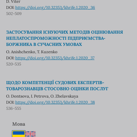
D. Viter
DOI:
https://doi.org/10.32353/khrife.1.2020_36
502-509
ЗАСТОСУВАННЯ ІСНУЮЧИХ МЕТОДІВ ОЦІНЮВАННЯ
НЕПЛАТОСПРОМОЖНОСТІ ПІДПРИЄМСТВА-
БОРЖНИКА В СУЧАСНИХ УМОВАХ
O. Anishchenko, T. Kuzenko
DOI:
https://doi.org/10.32353/khrife.1.2020_37
520-535
ЩОДО КОМПЕТЕНЦІЇ СУДОВИХ ЕКСПЕРТІВ-
ТОВАРОЗНАВЦІВ СТОСОВНО ОЦІНКИ ПОСЛУГ
O. Dontsova, I. Petrova, O. Zhelavskaya
DOI:
https://doi.org/10.32353/khrife.1.2020_38
536-555
Мова