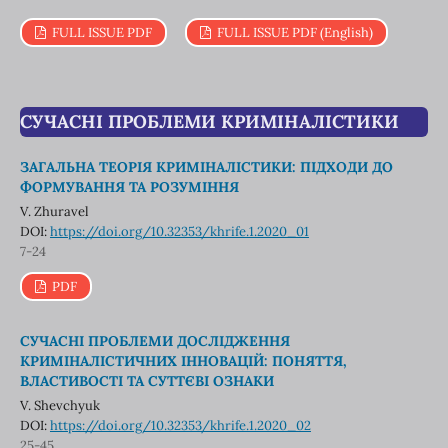
FULL ISSUE PDF
FULL ISSUE PDF (English)
СУЧАСНІ ПРОБЛЕМИ КРИМІНАЛІСТИКИ
ЗАГАЛЬНА ТЕОРІЯ КРИМІНАЛІСТИКИ: ПІДХОДИ ДО
ФОРМУВАННЯ ТА РОЗУМІННЯ
V. Zhuravel
DOI:
https://doi.org/10.32353/khrife.1.2020_01
7-24
PDF
СУЧАСНІ ПРОБЛЕМИ ДОСЛІДЖЕННЯ
КРИМІНАЛІСТИЧНИХ ІННОВАЦІЙ: ПОНЯТТЯ,
ВЛАСТИВОСТІ ТА СУТТЄВІ ОЗНАКИ
V. Shevchyuk
DOI:
https://doi.org/10.32353/khrife.1.2020_02
25-45