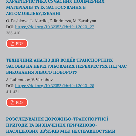
ХАРАКТЕРИСТИКА СУЧАСНИХ ПОЛІМЕРНИХ
МАТЕРІАЛІВ ТА ЇХ ЗАСТОСУВАННЯ В
АВТОМОБІЛЕБУДУВАННІ
O. Pashkova, L. Nardid, E. Rudnieva, M. Zarubyna
DOI:
https://doi.org/10.32353/khrife.1.2020_27
388-410
PDF
ТЕХНІЧНИЙ АНАЛІЗ ДІЙ ВОДІЇВ ТРАНСПОРТНИХ
ЗАСОБІВ НА НЕРЕГУЛЬОВАНИХ ПЕРЕХРЕСТЯХ ПІД ЧАС
ВИКОНАННЯ ЛІВОГО ПОВОРОТУ
A. Lubentsov, V. Varlahov
DOI:
https://doi.org/10.32353/khrife.1.2020_28
411-421
PDF
РОЗСЛІДУВАННЯ ДОРОЖНЬО-ТРАНСПОРТНОЇ
ПРИГОДИ ТА ВИЗНАЧЕННЯ ПРИЧИНОВО-
НАСЛІДКОВИХ ЗВ’ЯЗКІВ МІЖ НЕСПРАВНОСТЯМИ