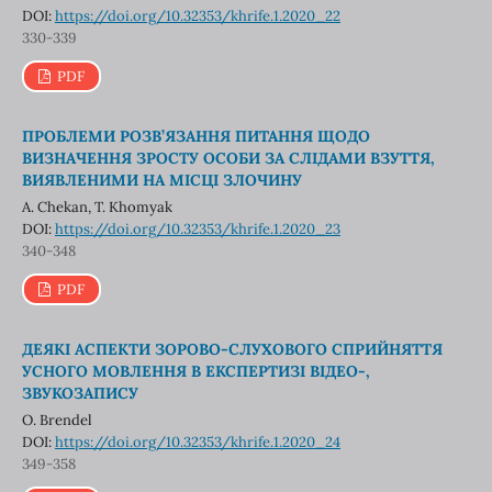
DOI:
https://doi.org/10.32353/khrife.1.2020_22
330-339
PDF
ПРОБЛЕМИ РОЗВ’ЯЗАННЯ ПИТАННЯ ЩОДО
ВИЗНАЧЕННЯ ЗРОСТУ ОСОБИ ЗА СЛІДАМИ ВЗУТТЯ,
ВИЯВЛЕНИМИ НА МІСЦІ ЗЛОЧИНУ
A. Chekan, T. Khomyak
DOI:
https://doi.org/10.32353/khrife.1.2020_23
340-348
PDF
ДЕЯКІ АСПЕКТИ ЗОРОВО-СЛУХОВОГО СПРИЙНЯТТЯ
УСНОГО МОВЛЕННЯ В ЕКСПЕРТИЗІ ВІДЕО-,
ЗВУКОЗАПИСУ
O. Brendel
DOI:
https://doi.org/10.32353/khrife.1.2020_24
349-358