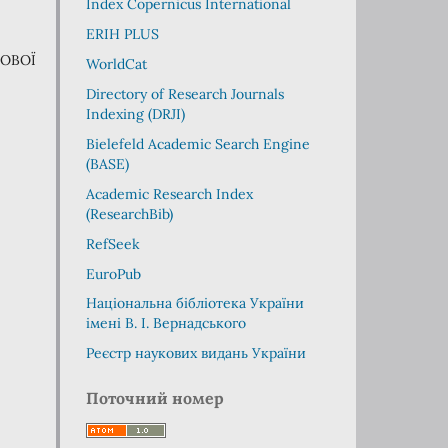
Index Copernicus International
ERIH PLUS
ОВОЇ
WorldCat
Directory of Research Journals
Indexing (DRJI)
Bielefeld Academic Search Engine
(BASE)
Academic Research Index
(ResearchBib)
RefSeek
EuroPub
Національна бібліотека України
імені В. І. Вернадського
Реєстр наукових видань України
Поточний номер