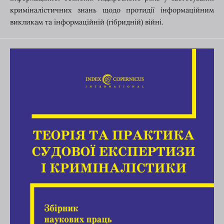
криміналістичних знань щодо протидії інформаційним
викликам та інформаційній (гібридній) війні.