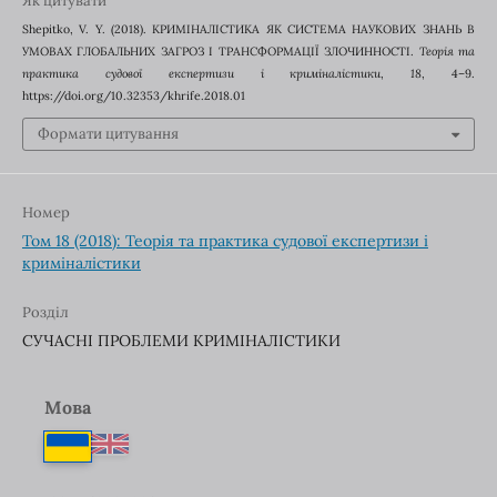
Як цитувати
Shepitko, V. Y. (2018). КРИМІНАЛІСТИКА ЯК СИСТЕМА НАУКОВИХ ЗНАНЬ В
УМОВАХ ГЛОБАЛЬНИХ ЗАГРОЗ І ТРАНСФОРМАЦІЇ ЗЛОЧИННОСТІ.
Теорія та
практика судової експертизи і криміналістики
,
18
, 4–9.
https://doi.org/10.32353/khrife.2018.01
Формати цитування
Номер
Том 18 (2018): Теорія та практика судової експертизи і
криміналістики
Розділ
СУЧАСНІ ПРОБЛЕМИ КРИМІНАЛІСТИКИ
Мова