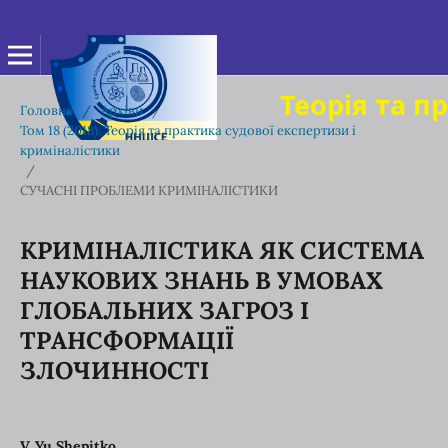
Теорія та п
Головна
/
Архіви
/
Том 18 (2018): Теорія та практика судової експертизи і
криміналістики
/
СУЧАСНІ ПРОБЛЕМИ КРИМІНАЛІСТИКИ
КРИМІНАЛІСТИКА ЯК СИСТЕМА
НАУКОВИХ ЗНАНЬ В УМОВАХ
ГЛОБАЛЬНИХ ЗАГРОЗ І
ТРАНСФОРМАЦІЇ
ЗЛОЧИННОСТІ
V. Yu Shepitko