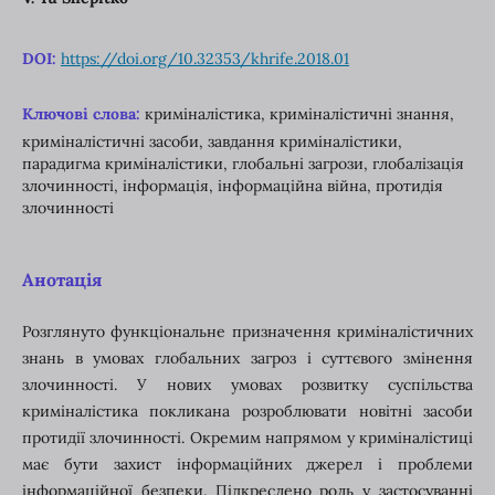
DOI:
https://doi.org/10.32353/khrife.2018.01
Ключові слова:
криміналістика, криміналістичні знання,
криміналістичні засоби, завдання криміналістики,
парадигма криміналістики, глобальні загрози, глобалізація
злочинності, інформація, інформаційна війна, протидія
злочинності
Анотація
Розглянуто функціональне призначення криміналістичних
знань в умовах глобальних загроз і суттєвого змінення
злочинності. У нових умовах розвитку суспільства
криміналістика покликана розроблювати новітні засоби
протидії злочинності. Окремим напрямом у криміналістиці
має бути захист інформаційних джерел і проблеми
інформаційної безпеки. Підкреслено роль у застосуванні