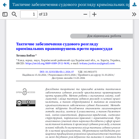
Тактичне забезпечення судового розгляду кримінальних правопорушень проти правосуддя